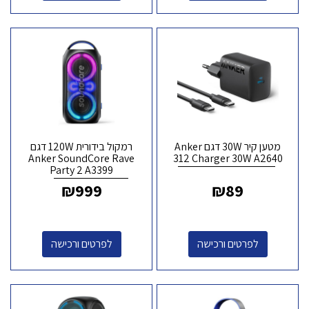
מטען קיר 30W דגם Anker
רמקול בידורית 120W דגם
Anker SoundCore Rave
312 Charger 30W A2640
Party 2 A3399
₪
999
₪
89
לפרטים ורכישה
לפרטים ורכישה