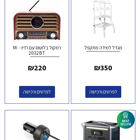
מגדל למידה מתקפל
רמקול בלוטוס עם רדיו - M-
2032BT
₪
220
₪
350
לפרטים ורכישה
לפרטים ורכישה