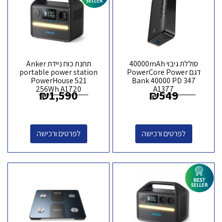
סוללת גיבוי 40000mAh
תחנת כוח ניידת Anker
דגם PowerCore Power
portable power station
PowerHouse 521
Bank 40000 PD 347
256Wh A1720
A1377
₪
1,590
₪
549
לפרטים ורכישה
לפרטים ורכישה