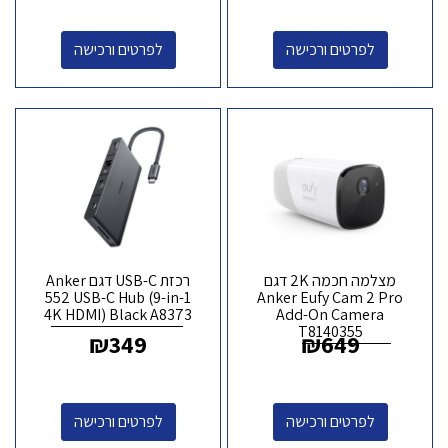
לפרטים ורכישה
לפרטים ורכישה
מצלמה חכמה 2K דגם
רכזת USB-C דגם Anker
552 USB-C Hub (9-in-1
Anker Eufy Cam 2 Pro
4K HDMI) Black A8373
Add-On Camera
T8140355
₪
349
₪
649
לפרטים ורכישה
לפרטים ורכישה