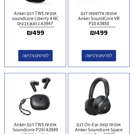
אוזניות אלחוטיות דגם
אוזניות TWS דגם Anker
soundcore Liberty 4 NC
Anker SoundCore VR
P10 A3850
A3947 במגוון צבעים
₪
499
₪
499
לפרטים ורכישה
לפרטים ורכישה
אוזניות קשת On-Ear דגם
אוזניות TWS דגם Anker
Soundcore P20i A3949
Anker Soundcore Space