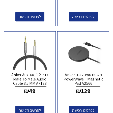
לפרטים ורכישה
לפרטים ורכישה
משטח טעינה דגם Anker
כבל 1.2 מטר Anker Aux
Male To Male Audio
PowerWave II Magnetic
Cable 3.5 MM A7123
Pad A2566
₪
49
₪
129
לפרטים ורכישה
לפרטים ורכישה