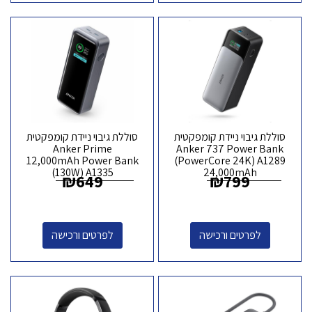
סוללת גיבוי ניידת קומפקטית
סוללת גיבוי ניידת קומפקטית
Anker Prime
Anker 737 Power Bank
12,000mAh Power Bank
(PowerCore 24K) A1289
(130W) A1335
24,000mAh
₪
649
₪
799
לפרטים ורכישה
לפרטים ורכישה