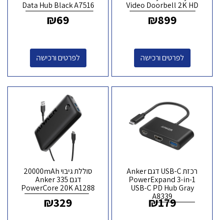
Data Hub Black A7516
Video Doorbell 2K HD
₪
69
₪
899
לפרטים ורכישה
לפרטים ורכישה
רכזת USB-C דגם Anker
סוללת גיבוי 20000mAh
PowerExpand 3-in-1
דגם Anker 335
PowerCore 20K A1288
USB-C PD Hub Gray
A8339
₪
329
₪
179