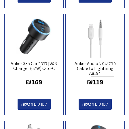
כבל שמע Anker Audio
מטען לרכב Anker 335 Car
Charger (67W) C-to-C
Cable to Lightning
A8194
₪
169
₪
119
לפרטים ורכישה
לפרטים ורכישה