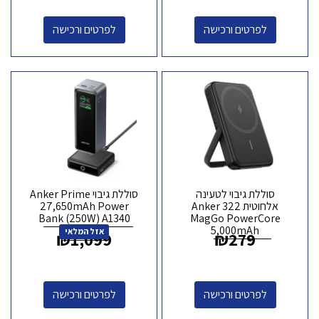
לפרטים ורכישה
לפרטים ורכישה
סוללת גיבוי לטעינה
סוללת גיבוי Anker Prime
אלחוטית Anker 322
27,650mAh Power
Bank (250W) A1340
MagGo PowerCore
5,000mAh
אזל המלאי
₪
1,099
₪
279
לפרטים ורכישה
לפרטים ורכישה