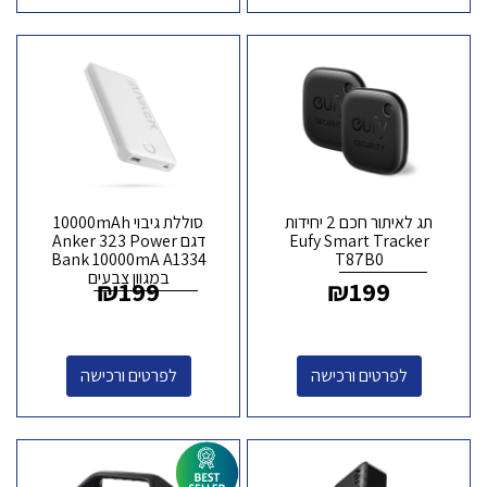
תג לאיתור חכם 2 יחידות
סוללת גיבוי 10000mAh
Eufy Smart Tracker
דגם Anker 323 Power
Bank 10000mA A1334
T87B0
במגוון צבעים
₪
199
₪
199
לפרטים ורכישה
לפרטים ורכישה