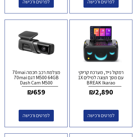
לפרטים ורכישה
לפרטים ורכישה
רמקול נייד, מערכת קריוקי
מצלמת רכב חכמה 70mai
עם מסך תצוגה למילים 1X
M500 64GB דגם 70mai
Dash Cam M500
BREAK Ikarao
₪
659
₪
2,890
לפרטים ורכישה
לפרטים ורכישה