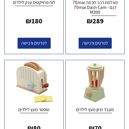
מצלמת רכב חכמה 70mai
לוח פרוייקטים ענק לילדים
דגם - 70mai Dash Cam
M300
₪
180
₪
289
לפרטים ורכישה
לפרטים ורכישה
מעבד מזון מעץ לילדים
טוסטר מעץ לילדים
₪
80
₪
70