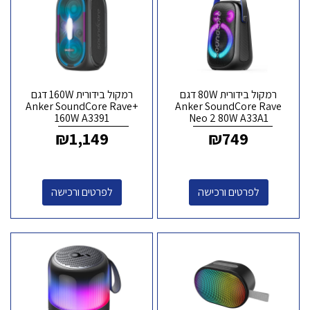
רמקול בידורית 80W דגם
רמקול בידורית 160W דגם
Anker SoundCore Rave+
Anker SoundCore Rave
160W A3391
Neo 2 80W A33A1
₪
1,149
₪
749
לפרטים ורכישה
לפרטים ורכישה