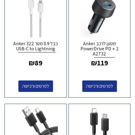
מטען לרכב Anker
כבל 0.9 מטר Anker 322
USB-C to Lightning
PowerDrive PD＋2
A2732
₪
89
₪
119
לפרטים ורכישה
לפרטים ורכישה