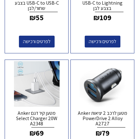
USB-C to Lightning
USB-C to USB-C בצבע
בצבע לבן
שחור/לבן
₪
55
₪
109
לפרטים ורכישה
לפרטים ורכישה
מטען לרכב 2 יציאות Anker
מטען קיר דגם Anker
Select Charger 20W
PowerDrive 2 Alloy
A2348
A2727
₪
69
₪
79