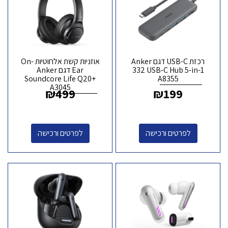
רכזת USB-C דגם Anker
אוזניות קשת אלחוטיות On-
332 USB-C Hub 5-in-1
Ear דגם Anker
Soundcore Life Q20+
A8355
A3045
₪
499
₪
199
לפרטים ורכישה
לפרטים ורכישה