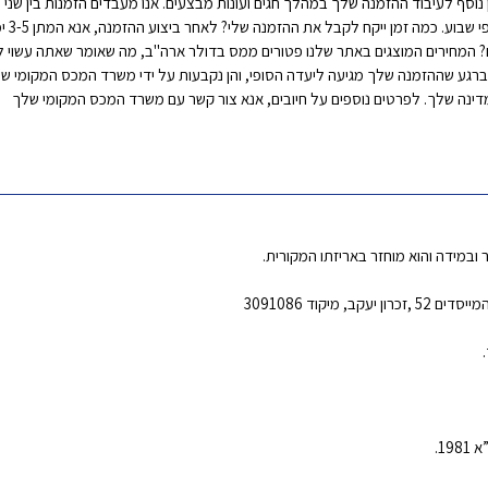
ים? המחירים המוצגים באתר שלנו פטורים ממס בדולר ארה"ב, מה שאומר שאתה עשוי
ת ברגע שההזמנה שלך מגיעה ליעדה הסופי, והן נקבעות על ידי משרד המכס המקומי של
מדינה שלך. לפרטים נוספים על חיובים, אנא צור קשר עם משרד המכס המקומי שלך
יקוד 3091086
1.