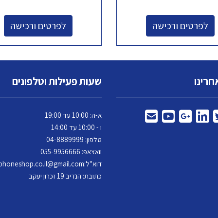
לפרטים ורכישה
לפרטים ורכישה
חרינו
שעות פעילות וטלפונים
א-ה: 10:00 עד 19:00
ו - 10:00 עד 14:00
טלפון: 04-
8889999
וואצאפ: 055-9956666
דוא"ל:
phoneshop.co.il@gmail.com
כתובת: הנדיב 19 זכרון יעקב