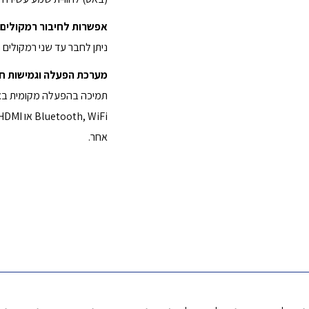
אפשרות לחיבור רמקולים 
ניתן לחבר עד שני רמקולים 
מערכת הפעלה וגמישות חי
אחר.