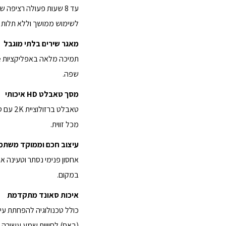
לשימוש ממושך וללא תלות
מאגר שירים בלתי מוגבל
שפה.
מסך טאבלט HD איכותי
מכל זווית.
עיצוב חכם וממוקד משתמ
אחסון פנימי נסתר וטעינה או
במקום.
איכות סאונד מתקדמת
כולל טכנולוגיה להפחתת עיו
(באס) לחוויית שמע עשירה י