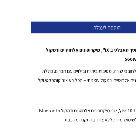
מערכת קריוקי ניידת עם מסך טאבלט 10.1", מיקרופונים אלחוטיים ורמקול
בבי שירה, מסיבות ביתיות ובילויים עם חברים. כוללת
נים אלחוטיים ורמקול עוצמתי – הכל בעיצוב קומפקטי וקל
המארז כולל טאבלט בגודל 10.1 אינץ', שני מיקרופונים אלחוטיים ורמקול Bluetooth