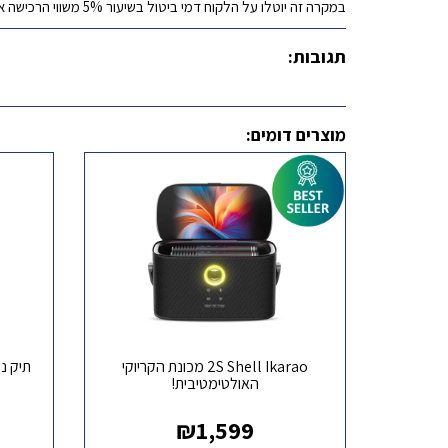
במקרה זה יוטלו על הלקוח דמי ביטול בשיעור 5% משווי הרכישה או 100 ₪, לפי הנמוך מביניהם.
תגובות:
מוצרים דומים:
2S Shell Ikarao מכונת הקריוקי
תיק נ
האולטימטיבית!
₪
1,599