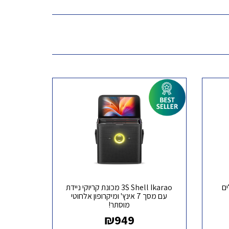
ם
3S Shell Ikarao מכונת קריוקי ניידת
עם מסך 7 אינץ' ומיקרופון אלחוטי
מוסתר!
₪
949