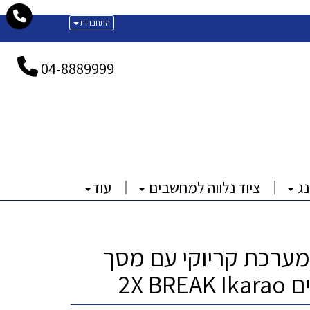
התחברות
04-
8889999
נג
ציוד נלווה למחשבים
עוד
 מערכת קריוקי עם מסך
2X BR