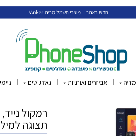
חדש באתר - מוצרי חשמל מבית Anker!
מדיה
אביזרים ואוזניות
גאדג'טים
גיימי
רמקול נייד,
תצוגה למילים EAK Ikarao