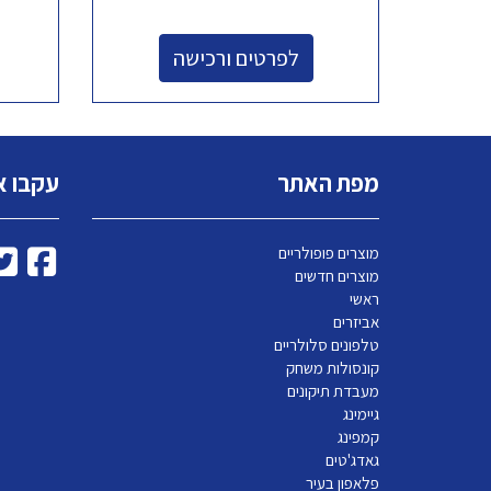
לפרטים ורכישה
מפת האתר
עקבו א
מוצרים פופולריים
מוצרים חדשים
ראשי
אביזרים
טלפונים סלולריים
קונסולות משחק
מעבדת תיקונים
גיימינג
קמפינג
גאדג'טים
פלאפון בעיר