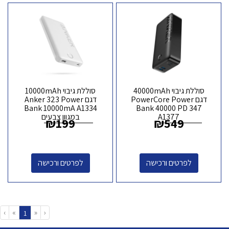
סוללת גיבוי 40000mAh
סוללת גיבוי 10000mAh
דגם PowerCore Power
דגם Anker 323 Power
Bank 10000mA A1334
Bank 40000 PD 347
A1377
במגוון צבעים
₪
199
₪
549
לפרטים ורכישה
לפרטים ורכישה
›
»
«
‹
(current)
1