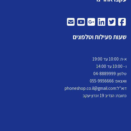
שעות פעילות וטלפונים
א-ה: 10:00 עד 19:00
ו - 10:00 עד 14:00
טלפון: 04-
8889999
וואצאפ: 055-9956666
דוא"ל:
phoneshop.co.il@gmail.com
כתובת: הנדיב 19 זכרון יעקב