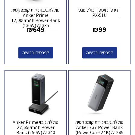
רדיו טרנזיסטור כולל פנס
סוללת גיבוי ניידת קומפקטית
Anker Prime
PX-51U
12,000mAh Power Bank
(130W) A1335
₪
649
₪
99
לפרטים ורכישה
לפרטים ורכישה
סוללת גיבוי ניידת קומפקטית
סוללת גיבוי Anker Prime
27,650mAh Power
Anker 737 Power Bank
Bank (250W) A1340
(PowerCore 24K) A1289