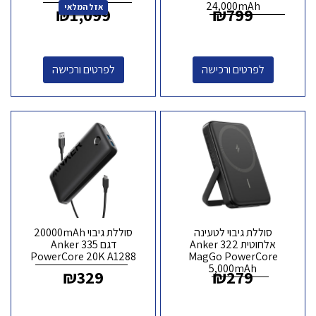
24,000mAh
אזל המלאי
₪
1,099
₪
799
לפרטים ורכישה
לפרטים ורכישה
סוללת גיבוי לטעינה
סוללת גיבוי 20000mAh
אלחוטית Anker 322
דגם Anker 335
PowerCore 20K A1288
MagGo PowerCore
5,000mAh
₪
329
₪
279