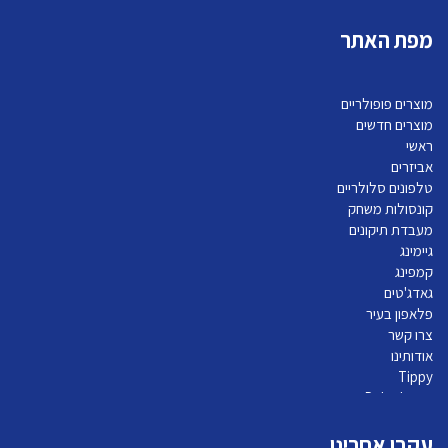
מפת האתר
מוצרים פופולריים
מוצרים חדשים
ראשי
אביזרים
טלפונים סלולריים
קונסולות משחק
מעבדת תיקונים
גיימינג
קמפינג
גאדג'טים
פלאפון בעיר
צרו קשר
אודותינו
Tippy
Pelephone
עקבו אחרינו