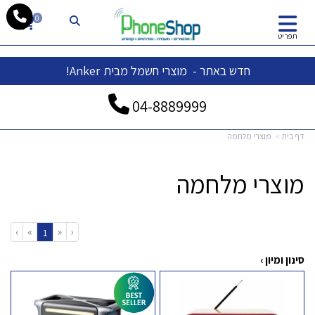
whatsapp
0
תפריט
חדש באתר - מוצרי חשמל מבית Anker!
04-
8889999
דף בית
מוצרי מלחמה
מוצרי מלחמה
›
»
«
‹
(current)
1
סינון ומיון ›