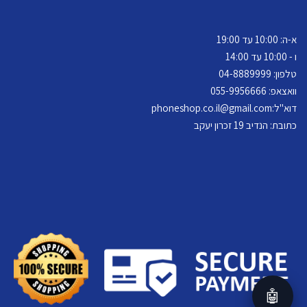
א-ה: 10:00 עד 19:00
ו - 10:00 עד 14:00
טלפון: 04-
8889999
וואצאפ: 055-9956666
דוא"ל:
phoneshop.co.il@gmail.com
כתובת: הנדיב 19 זכרון יעקב
🤖