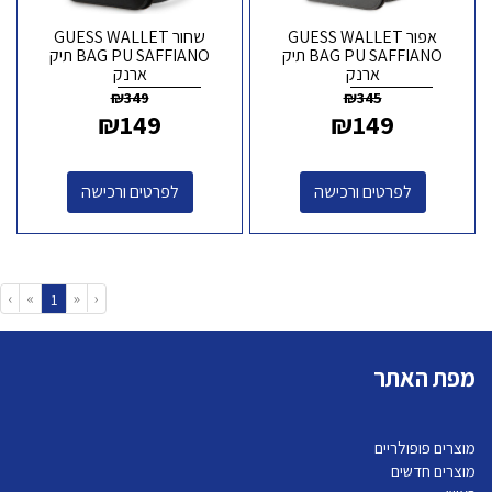
אפור GUESS WALLET
שחור GUESS WALLET
BAG PU SAFFIANO תיק
BAG PU SAFFIANO תיק
ארנק
ארנק
₪
349
₪
345
₪
149
₪
149
לפרטים ורכישה
לפרטים ורכישה
›
»
«
‹
(current)
1
מפת האתר
מוצרים פופולריים
מוצרים חדשים