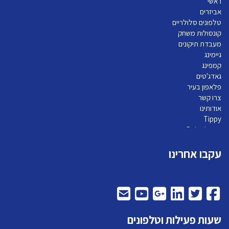
ראשי
אביזרים
טלפונים סלולריים
קונסולות משחק
מעבדת תיקונים
גיימינג
קמפינג
גאדג'טים
פלאפון בעיר
צרו קשר
אודותינו
Tippy
Pelephone
עקבו אחרינו
שעות פעילות וטלפונים