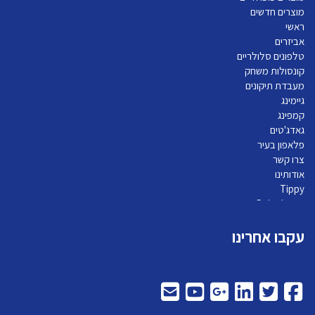
מוצרים חדשים
ראשי
אביזרים
טלפונים סלולריים
קונסולות משחק
מעבדת תיקונים
גיימינג
קמפינג
גאדג'טים
פלאפון בעיר
צרו קשר
אודותינו
Tippy
Pelephone
עקבו אחרינו