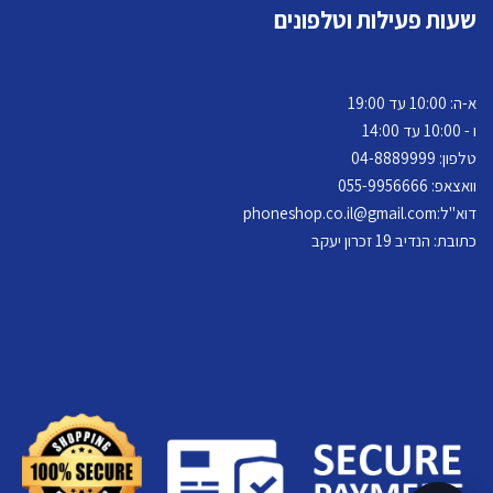
שעות פעילות וטלפונים
א-ה: 10:00 עד 19:00
ו - 10:00 עד 14:00
טלפון: 04-
8889999
וואצאפ: 055-9956666
דוא"ל:
phoneshop.co.il@gmail.com
כתובת: הנדיב 19 זכרון יעקב