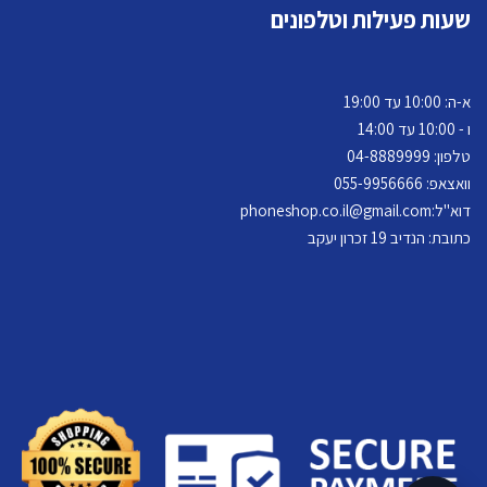
שעות פעילות וטלפונים
א-ה: 10:00 עד 19:00
ו - 10:00 עד 14:00
טלפון: 04-
8889999
וואצאפ: 055-9956666
דוא"ל:
phoneshop.co.il@gmail.com
כתובת: הנדיב 19 זכרון יעקב