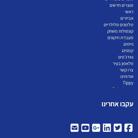
מוצרים חדשים
ראשי
אביזרים
טלפונים סלולריים
קונסולות משחק
מעבדת תיקונים
גיימינג
קמפינג
גאדג'טים
פלאפון בעיר
צרו קשר
אודותינו
Tippy
Pelephone
עקבו אחרינו