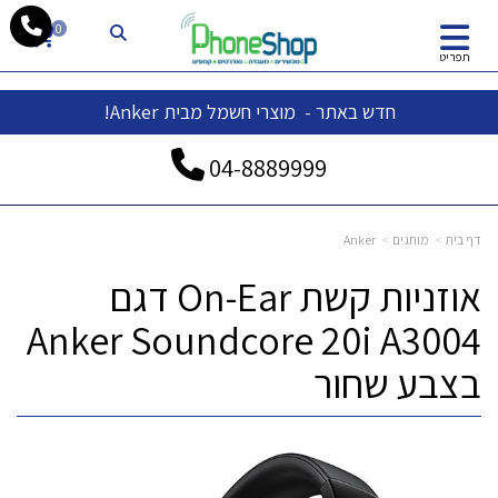
whatsapp
0
תפריט
חדש באתר - מוצרי חשמל מבית Anker!
04-
8889999
דף בית
מותגים
Anker
אוזניות קשת On-Ear דגם
Anker Soundcore 20i A3004
בצבע שחור