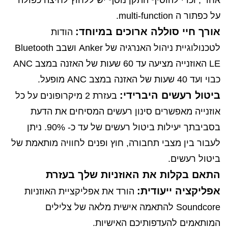
אחד , וכדי להוסיף התקן נוסף יש ללחוץ לחיצה כפולה
על כפתור ה multi-function.
אורך חיי סוללה ארוכים במיוחד:
הודות
לטכנולוגיית ניהול האנרגיה של Anker ושבב Bluetooth
LE האוזנייה מציעה עד 60 שעות של האזנה במצב ANC
כבוי ועד 40 שעות של האזנה במצב ANC מופעל.
ביטול רעשים היברידי:
בעזרת 2 מיקרופונים על כל
אוזנייה מאפשרים סינון רעשים המסיחים את הדעת
בסביבתך יעילות ביטול רעשים של עד כ- 90%. ניתן
לעבור בין מצבי תחבורה, חוץ ופנים לחוויה מותאמת של
ביטול רעשים.
התאם בקלות את האוזניות שלך בעזרת
אפליקציה ייעודית
:
הורד את אפליקציית האוזניות
Soundcore להתאמה אישית מלאה של צלילים
המותאמים להעדפותיכם האישיות.