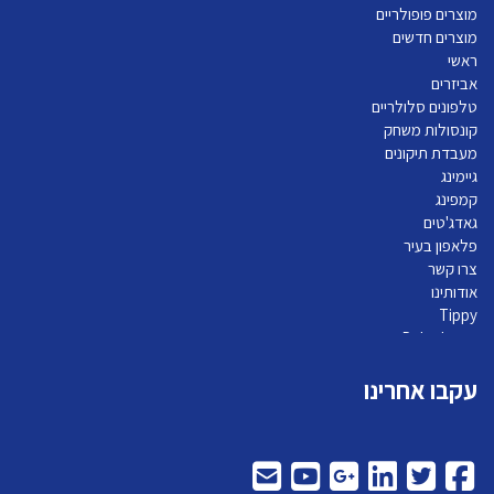
מוצרים פופולריים
מוצרים חדשים
ראשי
אביזרים
טלפונים סלולריים
קונסולות משחק
מעבדת תיקונים
גיימינג
קמפינג
גאדג'טים
פלאפון בעיר
צרו קשר
אודותינו
Tippy
Pelephone
עקבו אחרינו