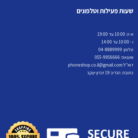
שעות פעילות וטלפונים
א-ה: 10:00 עד 19:00
ו - 10:00 עד 14:00
טלפון: 04-
8889999
וואצאפ: 055-9956666
דוא"ל:
phoneshop.co.il@gmail.com
כתובת: הנדיב 19 זכרון יעקב