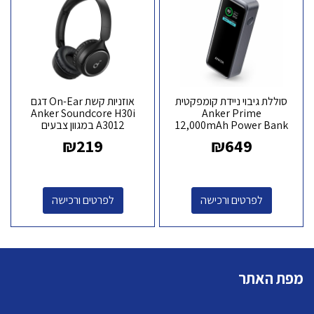
סוללת גיבוי ניידת קומפקטית
אוזניות קשת On-Ear דגם
Anker Soundcore H30i
Anker Prime
12,000mAh Power Bank
A3012 במגוון צבעים
(130W) A1335
₪
219
₪
649
לפרטים ורכישה
לפרטים ורכישה
מפת האתר