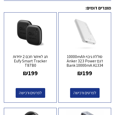
מוצרים דומים:
סוללת גיבוי 10000mAh
תג לאיתור חכם 2 יחידות
דגם Anker 323 Power
Eufy Smart Tracker
T87B0
Bank 10000mA A1334
במגוון צבעים
₪
199
₪
199
לפרטים ורכישה
לפרטים ורכישה