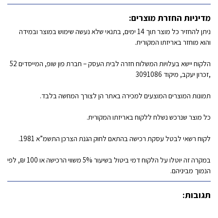
מדיניות החזרת מוצרים:
ניתן להחזיר כל מוצר תוך 14 ימים, בתנאי שלא נעשה שימוש במוצר ובמידה
והוא מוחזר באריזתו המקורית.
הלקוח יישא בעלויות המשלוח חזרה לבית העסק – חברת פון שופ, המייסדים 52
,זכרון יעקב, מיקוד 3091086
תמונות המוצרים המוצעים למכירה באתר הן לצורך המחשה בלבד.
כל מוצר שנרכש נשלח ללקוח באריזתו המקורית.
לקוח רשאי לבטל עסקת רכישה בהתאם לחוק הגנת הצרכן התשמ”א 1981.
במקרה זה יוטלו על הלקוח דמי ביטול בשיעור 5% משווי הרכישה או 100 ₪, לפי
הנמוך מביניהם.
תגובות: