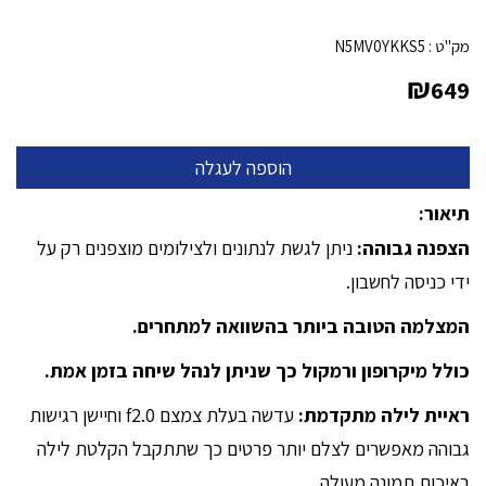
מק"ט :
N5MV0YKKS5
₪
649
תיאור:
הצפנה גבוהה:
ניתן לגשת לנתונים ולצילומים מוצפנים רק על
ידי כניסה לחשבון.
המצלמה הטובה ביותר בהשוואה למתחרים.
כולל מיקרופון ורמקול כך שניתן לנהל שיחה בזמן אמת.
ראיית לילה מתקדמת:
עדשה בעלת צמצם f2.0 וחיישן רגישות
גבוהה מאפשרים לצלם יותר פרטים כך שתתקבל הקלטת לילה
באיכות תמונה מעולה.