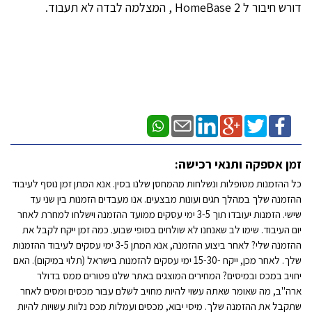
דורש חיבור ל HomeBase 2 , המצלמה לבדה לא תעבוד.
זמן אספקה ותנאי רכישה:
כל ההזמנות מטופלות ונשלחות מהמחסן שלנו בסין. אנא המתן זמן נוסף לעיבוד
ההזמנה שלך במהלך חגים ועונות מבצעים. אנו מעבדים הזמנות בין שני עד
שישי. הזמנות יעובדו תוך 3-5 ימי עסקים ממועד ההזמנה וישלחו למחרת לאחר
יום העיבוד. שימו לב שאנחנו לא שולחים בסופי שבוע. כמה זמן ייקח לקבל את
ההזמנה שלי? לאחר ביצוע ההזמנה, אנא המתן 3-5 ימי עסקים לעיבוד ההזמנות
שלך. לאחר מכן, ייקח -15-30 ימי עסקים להזמנות בישראל (תלוי במיקום). האם
יחויב במכס ובמיסים? המחירים המוצגים באתר שלנו פטורים ממס בדולר
ארה"ב, מה שאומר שאתה עשוי להיות מחויב לשלם עבור מכסים ומסים לאחר
שתקבל את ההזמנה שלך. מיסי יבוא, מכסים ועמלות מכס נלוות עשויות להיות