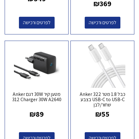
₪
369
לפרטים ורכישה
לפרטים ורכישה
כבל 1.8 מטר Anker 322
מטען קיר 30W דגם Anker
USB-C to USB-C בצבע
312 Charger 30W A2640
שחור/לבן
₪
89
₪
55
לפרטים ורכישה
לפרטים ורכישה