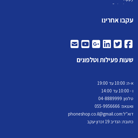
Pelephone
עקבו אחרינו
שעות פעילות וטלפונים
א-ה: 10:00 עד 19:00
ו - 10:00 עד 14:00
טלפון: 04-
8889999
וואצאפ: 055-9956666
דוא"ל:
phoneshop.co.il@gmail.com
כתובת: הנדיב 19 זכרון יעקב