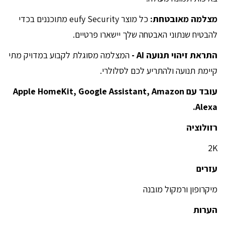
מצלמה מאובטחת:
כל מוצר eufy Security מתוכננים בכדי
להבטיח שנתוני האבטחה שלך יישארו פרטיים.
התראת זיהוי תנועה AI -
המצלמה מסוגלת לקבוע במדויק מתי
קיימת תנועה ולהתריע לכם לסלולרי.
עובד עם Apple HomeKit, Google Assistant, Amazon
Alexa.
רזולוציה
2K
עזרים
מיקרופון ורמקול מובנה
הערות