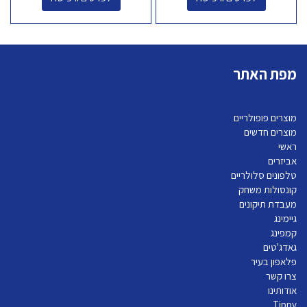
מפת האתר
מוצרים פופולריים
מוצרים חדשים
ראשי
אביזרים
טלפונים סלולריים
קונסולות משחק
מעבדת תיקונים
גיימינג
קמפינג
גאדג'טים
פלאפון בעיר
צרו קשר
אודותינו
Tippy