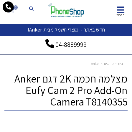
whatsapp
0
תפריט
חדש באתר - מוצרי חשמל מבית Anker!
04-
8889999
דף בית
מותגים
Anker
מצלמה חכמה 2K דגם Anker
Eufy Cam 2 Pro Add-On
Camera T8140355