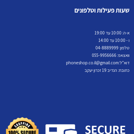
שעות פעילות וטלפונים
א-ה: 10:00 עד 19:00
ו - 10:00 עד 14:00
טלפון: 04-
8889999
וואצאפ: 055-9956666
דוא"ל:
phoneshop.co.il@gmail.com
כתובת: הנדיב 19 זכרון יעקב