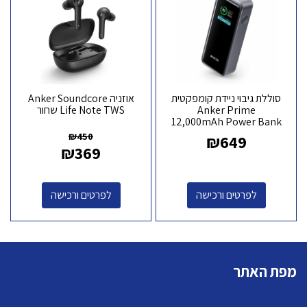
סוללת גיבוי ניידת קומפקטית
אוזניה Anker Soundcore
Anker Prime
Life Note TWS שחור
12,000mAh Power Bank
(130W) A1335
₪
450
₪
649
₪
369
לפרטים ורכישה
לפרטים ורכישה
מפת האתר