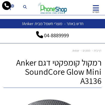
whatsapp
0
תפריט
חדש באתר - מוצרי חשמל מבית Anker!
04-
8889999
דף בית
מותגים
Anker
רמקול קומפקטי דגם Anker
SoundCore Glow Mini
A3136