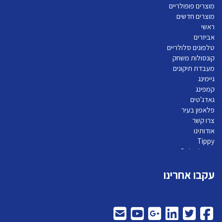
מוצרים פופולריים
מוצרים חדשים
ראשי
אביזרים
טלפונים סלולריים
קונסולות משחק
מעבדת תיקונים
גיימינג
קמפינג
גאדג'טים
פלאפון בעיר
צרו קשר
אודותינו
Tippy
Pelephone
עקבו אחרינו