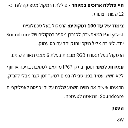
חיי סוללה ארוכים במיוחד -
סוללת הרמקול מספיקה לעד כ-
12 שעות רצופות.
צימוד של עד 100 רמקולים:
הרמקול בעל טכנולוגיית
PartyCast המאפשרת לסנכרן מספר רמקולים של Soundcore
יחד. ליצירת צליל היקפי וחזק יחד עם בס עמוק.
הרמקול בעל תאורת RGB מובנית בעלת 6 מצבי תאורה שונים.
עמידות למים:
תומך בתקן IP67 מותאם למסיבת בריכה או חוף
ללא חשש. עמיד בפני טבילה במים למשך זמן קצר מבלי להנזק.
התאימו אישית את חווית השמע שלכם על ידי כניסה לאפליקציית
Soundcore והתאמה לטעמכם.
הספק
8W