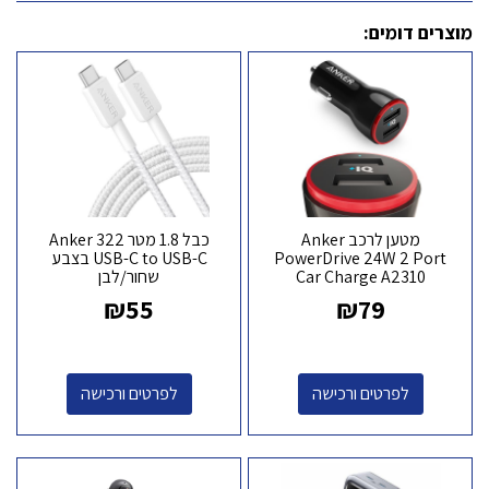
מוצרים דומים:
מטען לרכב Anker
כבל 1.8 מטר Anker 322
PowerDrive 24W 2 Port
USB-C to USB-C בצבע
Car Charge A2310
שחור/לבן
₪
55
₪
79
לפרטים ורכישה
לפרטים ורכישה