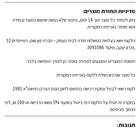
מדיניות החזרת מוצרים:
ניתן להחזיר כל מוצר תוך 14 ימים, בתנאי שלא נעשה שימוש במוצר ובמידה
והוא מוחזר באריזתו המקורית.
הלקוח יישא בעלויות המשלוח חזרה לבית העסק – חברת פון שופ, המייסדים 52
,זכרון יעקב, מיקוד 3091086
תמונות המוצרים המוצעים למכירה באתר הן לצורך המחשה בלבד.
כל מוצר שנרכש נשלח ללקוח באריזתו המקורית.
לקוח רשאי לבטל עסקת רכישה בהתאם לחוק הגנת הצרכן התשמ”א 1981.
במקרה זה יוטלו על הלקוח דמי ביטול בשיעור 5% משווי הרכישה או 100 ₪, לפי
הנמוך מביניהם.
תגובות: