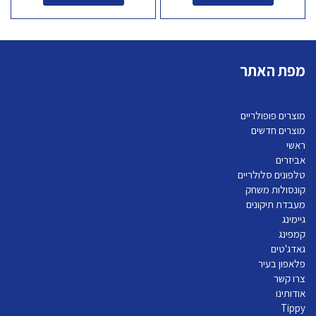
מפת האתר
מוצרים פופולריים
מוצרים חדשים
ראשי
אביזרים
טלפונים סלולריים
קונסולות משחק
מעבדת תיקונים
גיימינג
קמפינג
גאדג'טים
פלאפון בעיר
צרו קשר
אודותינו
Tippy