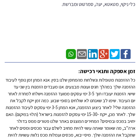
כלי ניקוי, מטאטא, יעה, סמרטוט ומברשת.
זמן אספקה ותנאי רכישה:
כל ההזמנות מטופלות ונשלחות מהמחסן שלנו בסין. אנא המתן זמן נוסף לעיבוד
ההזמנה שלך במהלך חגים ועונות מבצעים. אנו מעבדים הזמנות בין שני עד
שישי. הזמנות יעובדו תוך 3-5 ימי עסקים ממועד ההזמנה וישלחו למחרת לאחר
יום העיבוד. שימו לב שאנחנו לא שולחים בסופי שבוע. כמה זמן ייקח לקבל את
ההזמנה שלי? לאחר ביצוע ההזמנה, אנא המתן 3-5 ימי עסקים לעיבוד ההזמנות
שלך. לאחר מכן, ייקח -15-30 ימי עסקים להזמנות בישראל (תלוי במיקום). האם
יחויב במכס ובמיסים? המחירים המוצגים באתר שלנו פטורים ממס בדולר
ארה"ב, מה שאומר שאתה עשוי להיות מחויב לשלם עבור מכסים ומסים לאחר
שתקבל את ההזמנה שלך. מיסי יבוא, מכסים ועמלות מכס נלוות עשויות להיות