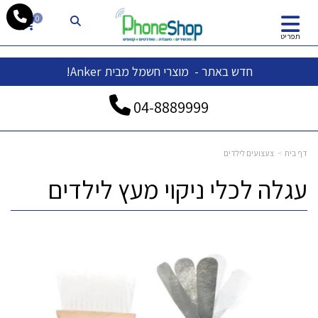
whatsapp
0
תפריט
חדש באתר - מוצרי חשמל מבית Anker!
04-
8889999
דף בית
צעצועים לילדים
עגלה לכלי ניקוי מעץ לילדים