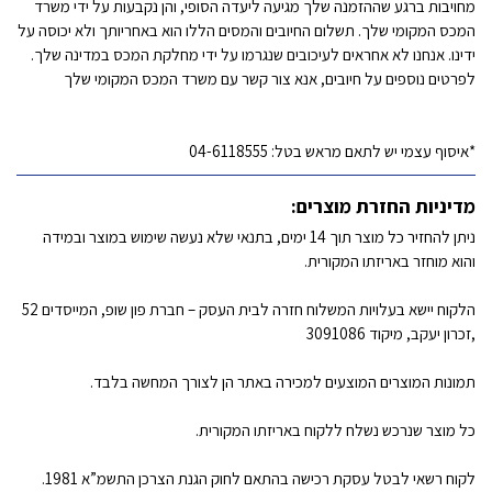
מחויבות ברגע שההזמנה שלך מגיעה ליעדה הסופי, והן נקבעות על ידי משרד
המכס המקומי שלך. תשלום החיובים והמסים הללו הוא באחריותך ולא יכוסה על
ידינו. אנחנו לא אחראים לעיכובים שנגרמו על ידי מחלקת המכס במדינה שלך.
לפרטים נוספים על חיובים, אנא צור קשר עם משרד המכס המקומי שלך
*איסוף עצמי יש לתאם מראש בטל: 04-6118555
מדיניות החזרת מוצרים:
ניתן להחזיר כל מוצר תוך 14 ימים, בתנאי שלא נעשה שימוש במוצר ובמידה
והוא מוחזר באריזתו המקורית.
הלקוח יישא בעלויות המשלוח חזרה לבית העסק – חברת פון שופ, המייסדים 52
,זכרון יעקב, מיקוד 3091086
תמונות המוצרים המוצעים למכירה באתר הן לצורך המחשה בלבד.
כל מוצר שנרכש נשלח ללקוח באריזתו המקורית.
לקוח רשאי לבטל עסקת רכישה בהתאם לחוק הגנת הצרכן התשמ”א 1981.