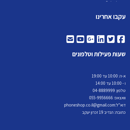
Pelephone
עקבו אחרינו
שעות פעילות וטלפונים
א-ה: 10:00 עד 19:00
ו - 10:00 עד 14:00
טלפון: 04-
8889999
וואצאפ: 055-9956666
דוא"ל:
phoneshop.co.il@gmail.com
כתובת: הנדיב 19 זכרון יעקב