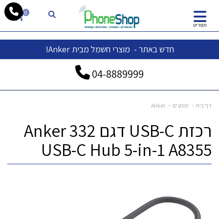
whatsapp
0
תפריט
חדש באתר - מוצרי חשמל מבית Anker!
04-
8889999
דף בית
מותגים
Anker
רכזת USB-C דגם Anker 332
USB-C Hub 5-in-1 A8355