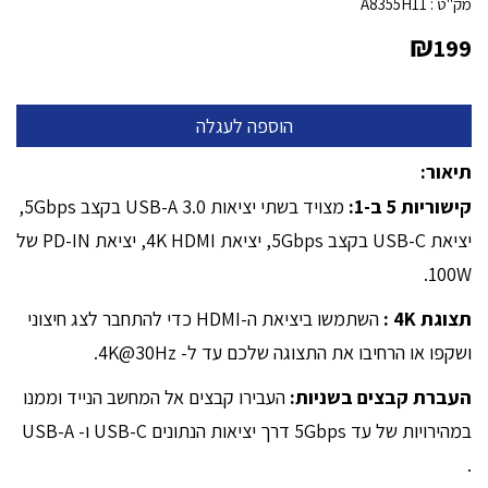
מק"ט :
A8355H11
₪
199
תיאור:
קישוריות 5 ב-1:
מצויד בשתי יציאות USB-A 3.0 בקצב 5Gbps,
יציאת USB-C בקצב 5Gbps, יציאת 4K HDMI, יציאת PD-IN של
100W.
תצוגת 4K :
השתמשו ביציאת ה-HDMI כדי להתחבר לצג חיצוני
ושקפו או הרחיבו את התצוגה שלכם עד ל- 4K@30Hz.
העברת קבצים בשניות:
העבירו קבצים אל המחשב הנייד וממנו
במהירויות של עד 5Gbps דרך יציאות הנתונים USB-C ו- USB-A
.