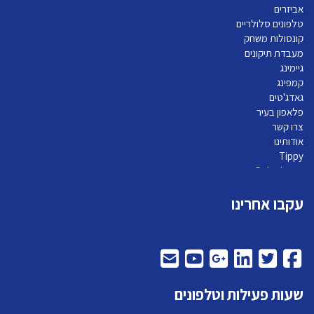
אביזרים
טלפונים סלולריים
קונסולות משחק
מעבדת תיקונים
גיימינג
קמפינג
גאדג'טים
פלאפון בעיר
צרו קשר
אודותינו
Tippy
Pelephone
עקבו אחרינו
שעות פעילות וטלפונים