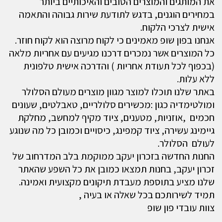
את המותגים והמוצרים הטובים והאיכותיים ביותר
במחירים הוגנים, בדגש לתודעת שירות גבוהה והתאמה
אישית לצרכי הלקוח.
אנחנו בפון שופ מאמינים כי לקוח מרוצה הוא לקוח חוזר.
כל המוצרים אשר נמכרים דרכנו מגיעים עם אחריות מלאה
(בכפוף לכל תעודת אחריות ) והדרכה אישית טלפונית
ללא עלות.
באתר שלנו תוכלו למוצר מגוון מוצרים מעולם הסלולר
ומולטימדיה כגון :מכשירים סלולריים, טאבלטים, שעונים
חכמים ,אוזניות, מטענים, ציוד מקיף למחשב, מחלקת
גיימינג עשירה, ציוד קמפינג, כיסויים וכמובן כל מה שנוגע
לעולם הסלולר.
החנות החדשה בזכרון יעקב ממוקמת בלב המדרחוב של
זכרון יעקב, בחנות תמצאו כמובן את כל השפע שהאתר
שלנו מציע בתוספת מעבדת תיקונים מקצועית ואמינה.
תמיד לשירותכם בכל שאלה או בעיה ,
צוות עובדי פון שופ