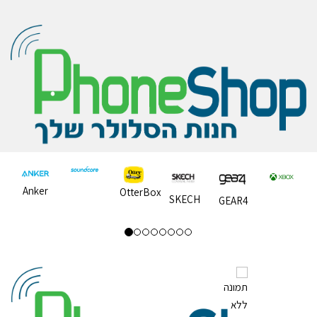
Anker
OtterBox
SKECH
GEAR4