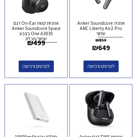
אוזניה Anker Soundcore
אוזניות קשת On-Ear דגם
Anker Soundcore Space
ANC Liberty Air2 Pro
שחור
One A3035 בצבע
שחור/תכלת
₪
850
₪
499
₪
649
לפרטים ורכישה
לפרטים ורכישה
אוזניות TWS דגם Anker
סוללת גיבוי 10000mAh