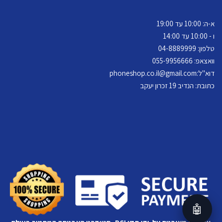
א-ה: 10:00 עד 19:00
ו - 10:00 עד 14:00
טלפון: 04-
8889999
וואצאפ: 055-9956666
דוא"ל:
phoneshop.co.il@gmail.com
כתובת: הנדיב 19 זכרון יעקב
🤖